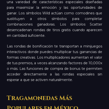
una variedad de características especiales diseñadas
para maximizar la emoción y las oportunidades de
ganar. Los símbolos Wild actúan como comodines que
sustituyen a otros símbolos para completar
combinaciones ganadoras. Los símbolos Scatter
desencadenan rondas de tiros gratis cuando aparecen
en cantidad suficiente.
Las rondas de bonificación te transportan a minijuegos
interactivos donde puedes multiplicar tus ganancias de
formas creativas. Los multiplicadores aumentan el valor
de tus premios, a veces alcanzando factores de 10,000x
o más. Las funciones de compra de bonus te permiten
acceder directamente a las rondas especiales sin
esperar a que se activen naturalmente.
Tragamonedas Más
Populares en México