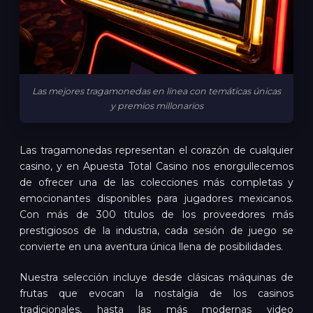
Las mejores tragamonedas en línea con temáticas únicas
y premios millonarios
Las tragamonedas representan el corazón de cualquier
casino, y en Apuesta Total Casino nos enorgullecemos
de ofrecer una de las colecciones más completas y
emocionantes disponibles para jugadores mexicanos.
Con más de 300 títulos de los proveedores más
prestigiosos de la industria, cada sesión de juego se
convierte en una aventura única llena de posibilidades.
Nuestra selección incluye desde clásicas máquinas de
frutas que evocan la nostalgia de los casinos
tradicionales, hasta las más modernas video