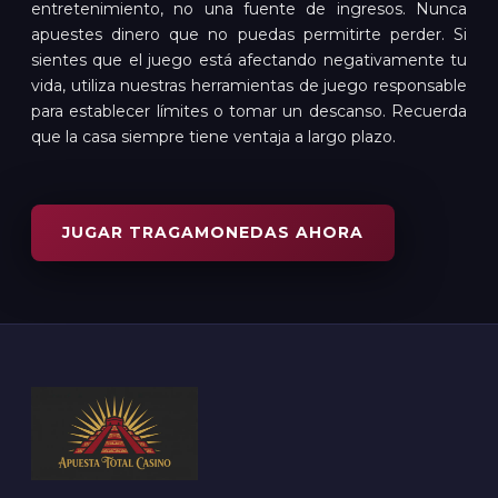
entretenimiento, no una fuente de ingresos. Nunca
apuestes dinero que no puedas permitirte perder. Si
sientes que el juego está afectando negativamente tu
vida, utiliza nuestras herramientas de juego responsable
para establecer límites o tomar un descanso. Recuerda
que la casa siempre tiene ventaja a largo plazo.
JUGAR TRAGAMONEDAS AHORA