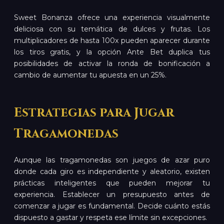
Sweet Bonanza ofrece una experiencia visualmente
deliciosa con su temática de dulces y frutas. Los
multiplicadores de hasta 100x pueden aparecer durante
los tiros gratis, y la opción Ante Bet duplica tus
posibilidades de activar la ronda de bonificación a
cambio de aumentar tu apuesta en un 25%.
Estrategias para Jugar
Tragamonedas
Aunque las tragamonedas son juegos de azar puro
donde cada giro es independiente y aleatorio, existen
prácticas inteligentes que pueden mejorar tu
experiencia. Establecer un presupuesto antes de
comenzar a jugar es fundamental. Decide cuánto estás
dispuesto a gastar y respeta ese límite sin excepciones.